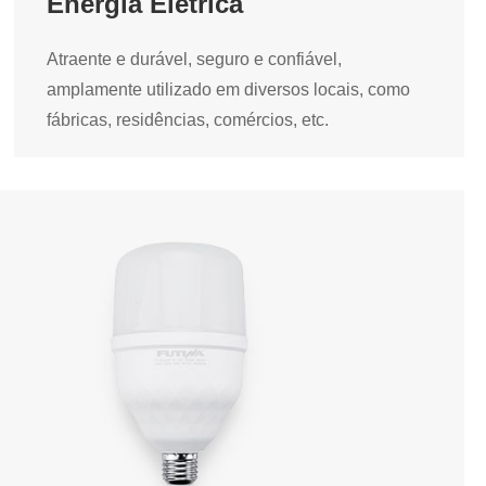
Energia Elétrica
Atraente e durável, seguro e confiável,
amplamente utilizado em diversos locais, como
fábricas, residências, comércios, etc.
Caixa de Distribuição de Energia Elétrica
Atraente e durável, seguro e confiável,
amplamente utilizado em diversos locais, como
fábricas, residências, comércios, etc.
Caixa de distribuição de energia elétrica
de plástico
Caixa Metálica de Distribuição de Energia
Elétrica