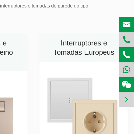
 interruptores e tomadas de parede do tipo


s e
Interruptores e
eino
Tomadas Europeus

