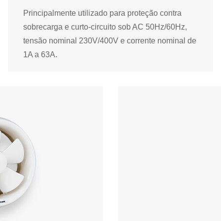
Leia mais +
Principalmente utilizado para proteção contra
sobrecarga e curto-circuito sob AC 50Hz/60Hz,
tensão nominal 230V/400V e corrente nominal de
1A a 63A.
Disjuntor
Principalmente utilizado para proteção contra
sobrecarga e curto-circuito sob AC 50Hz/60Hz,
tensão nominal 230V/400V e corrente nominal de
1A a 63A.
Disjuntor Miniatura MCB
RCCB Disjuntor Diferencial Residual
Leia mais +