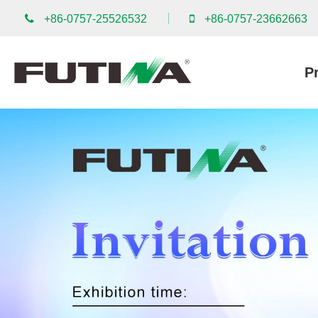
+86-0757-25526532
+86-0757-23662663
P