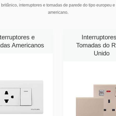
 britânico, interruptores e tomadas de parede do tipo europeu e
Leia mais +
americano.
terruptores e
Interruptore
das Americanos
Tomadas do R
Unido