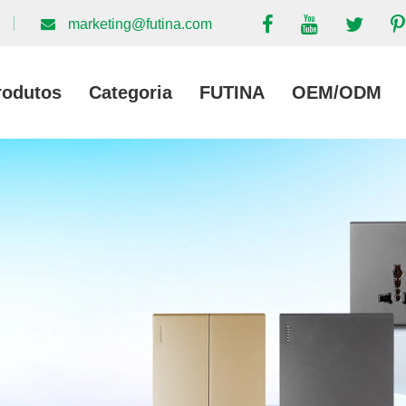
marketing@futina.com
rodutos
Categoria
FUTINA
OEM/ODM