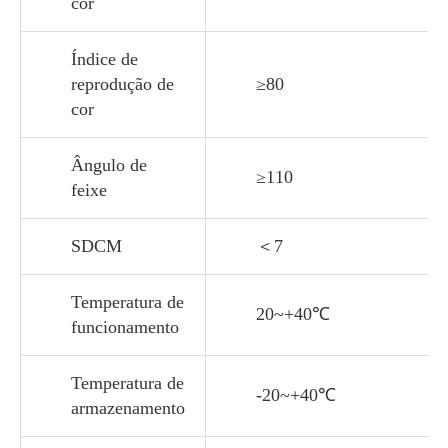
cor
Índice de
reprodução de
≥80
cor
Ângulo de
≥110
feixe
SDCM
＜7
Temperatura de
20~+40℃
funcionamento
Temperatura de
-20~+40℃
armazenamento