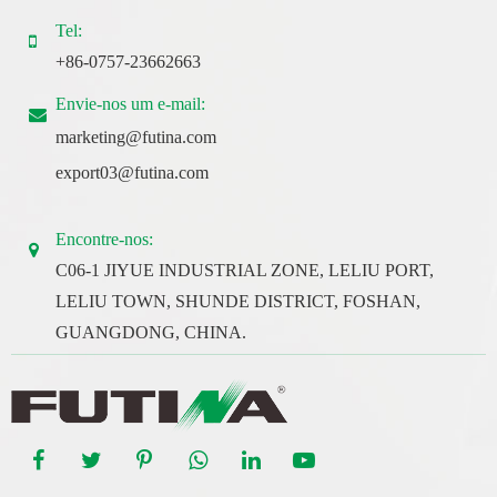
Tel:
+86-0757-23662663
Envie-nos um e-mail:
marketing@futina.com
export03@futina.com
Encontre-nos:
C06-1 JIYUE INDUSTRIAL ZONE, LELIU PORT,
LELIU TOWN, SHUNDE DISTRICT, FOSHAN,
GUANGDONG, CHINA.