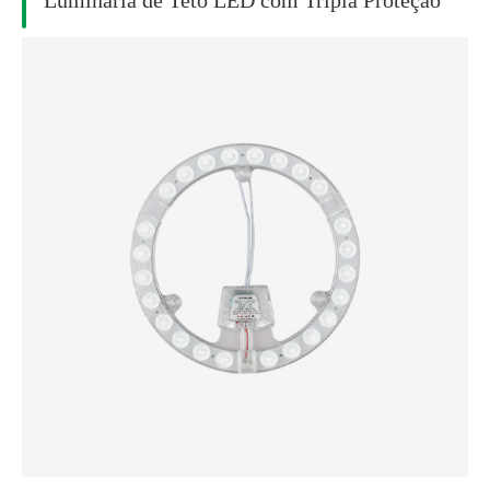
Luminária de Teto LED com Tripla Proteção